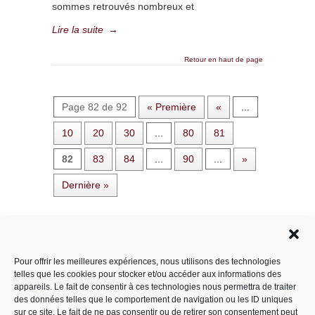
sommes retrouvés nombreux et
Lire la suite
→
Retour en haut de page
Page 82 de 92
« Première
«
...
10
20
30
...
80
81
82
83
84
...
90
...
»
Dernière »
Rechercher dans le site
Pour offrir les meilleures expériences, nous utilisons des technologies
telles que les cookies pour stocker et/ou accéder aux informations des
appareils. Le fait de consentir à ces technologies nous permettra de traiter
des données telles que le comportement de navigation ou les ID uniques
Catégories
sur ce site. Le fait de ne pas consentir ou de retirer son consentement peut