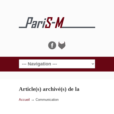
Navigation
Article(s) archivé(s) de la
catégorie
Communication
→
Accueil
Communication