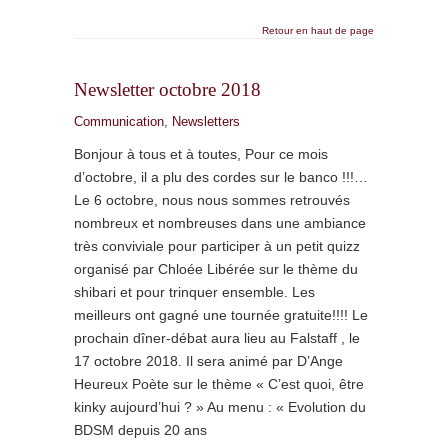
Retour en haut de page
Newsletter octobre 2018
Communication
,
Newsletters
Bonjour à tous et à toutes, Pour ce mois
d’octobre, il a plu des cordes sur le banco !!!…
Le 6 octobre, nous nous sommes retrouvés
nombreux et nombreuses dans une ambiance
très conviviale pour participer à un petit quizz
organisé par Chloée Libérée sur le thème du
shibari et pour trinquer ensemble. Les
meilleurs ont gagné une tournée gratuite!!!! Le
prochain dîner-débat aura lieu au Falstaff , le
17 octobre 2018. Il sera animé par D’Ange
Heureux Poète sur le thème « C’est quoi, être
kinky aujourd’hui ? » Au menu : « Evolution du
BDSM depuis 20 ans