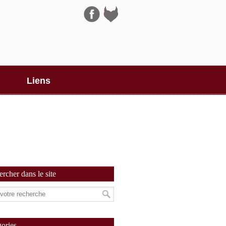
Navigation
Liens
rcher dans le site
ories