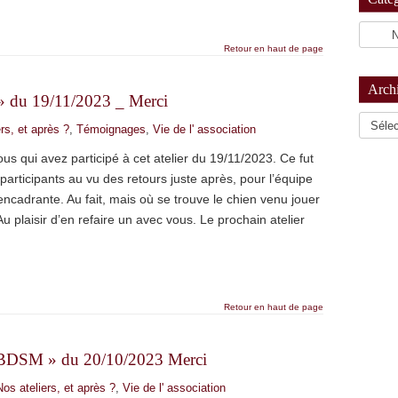
Retour en haut de page
Arch
s » du 19/11/2023 _ Merci
Archiv
rs, et après ?
,
Témoignages
,
Vie de l' association
s qui avez participé à cet atelier du 19/11/2023. Ce fut
articipants au vu des retours juste après, pour l’équipe
cadrante. Au fait, mais où se trouve le chien venu jouer
u plaisir d’en refaire un avec vous. Le prochain atelier
Retour en haut de page
le BDSM » du 20/10/2023 Merci
Nos ateliers, et après ?
,
Vie de l' association