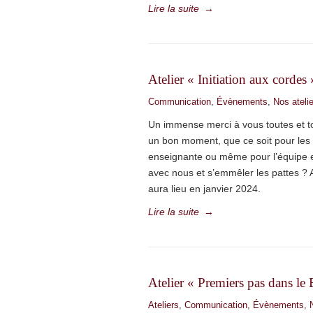
Lire la suite
→
Atelier « Initiation aux corde
Communication
,
Évènements
,
Nos atelie
Un immense merci à vous toutes et tou
un bon moment, que ce soit pour les p
enseignante ou même pour l’équipe en
avec nous et s’emmêler les pattes ? A
aura lieu en janvier 2024.
Lire la suite
→
Atelier « Premiers pas dans 
Ateliers
,
Communication
,
Évènements
,