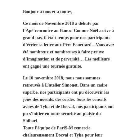
Bonjour à tous et à toutes,
Ce mois de Novembre 2018 a débuté par
l’Apé’rencontre au Banco. Comme Noël arrive à
grand pas, il était temps pour nos participants
d’écrire sa lettre aux Père Fouettard…Vous avez
été nombreux et nombreuses à faire preuve
d’imagination et de perversité… Les meilleurs
ont gagné une tournée gratuite.
Le 10 novembre 2018, nous nous sommes
retrouvés à L’atelier Simonet. Dans un cadre
superbe, nos participants ont pu découvrir les
joies des noeuds, des cordes. Sous les conseils
avisés de Tyka et de Docval, nos participants ont
pu s’initier en toute sécurité au plaisir du
Shibari.
Toute l’équipe de PariS-M remercie
chaleureusement Docval et Tyka pour leur