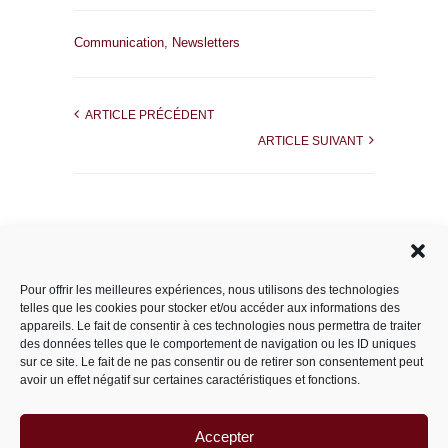
Communication
,
Newsletters
ARTICLE PRÉCÉDENT
ARTICLE SUIVANT
Rechercher dans le site
Pour offrir les meilleures expériences, nous utilisons des technologies
telles que les cookies pour stocker et/ou accéder aux informations des
appareils. Le fait de consentir à ces technologies nous permettra de traiter
des données telles que le comportement de navigation ou les ID uniques
Catégories
sur ce site. Le fait de ne pas consentir ou de retirer son consentement peut
avoir un effet négatif sur certaines caractéristiques et fonctions.
Accepter