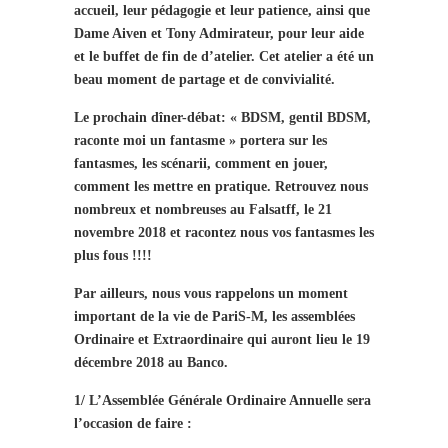
accueil, leur pédagogie et leur patience, ainsi que
Dame Aiven et Tony Admirateur, pour leur aide
et le buffet de fin de d’atelier. Cet atelier a été un
beau moment de partage et de convivialité.
Le prochain dîner-débat: « BDSM, gentil BDSM,
raconte moi un fantasme » portera sur les
fantasmes, les scénarii, comment en jouer,
comment les mettre en pratique. Retrouvez nous
nombreux et nombreuses au Falsatff, le 21
novembre 2018 et racontez nous vos fantasmes les
plus fous !!!!
Par ailleurs, nous vous rappelons un moment
important de la vie de PariS-M, les assemblées
Ordinaire et Extraordinaire qui auront lieu le 19
décembre 2018 au Banco.
1/ L’Assemblée Générale Ordinaire Annuelle sera
l’occasion de faire :