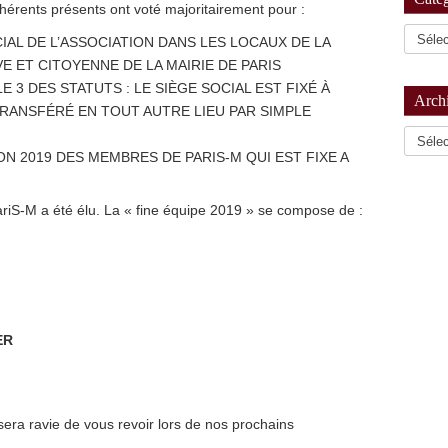
érents présents ont voté majoritairement pour :
IAL DE L’ASSOCIATION DANS LES LOCAUX DE LA
VE ET CITOYENNE DE LA MAIRIE DE PARIS
E 3 DES STATUTS : LE SIÈGE SOCIAL EST FIXÉ À
Arch
 TRANSFÉRÉ EN TOUT AUTRE LIEU PAR SIMPLE
Archiv
N 2019 DES MEMBRES DE PARIS-M QUI EST FIXE A
ariS-M a été élu. La « fine équipe 2019 » se compose de :
ER
sera ravie de vous revoir lors de nos prochains