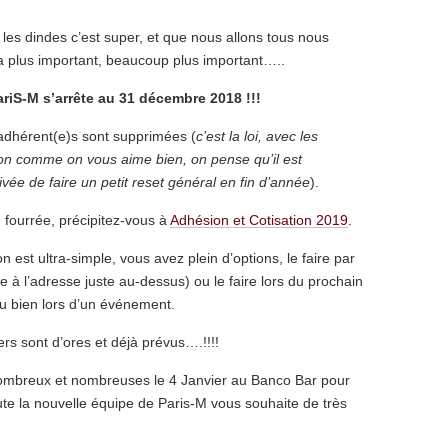
 les dindes c’est super, et que nous allons tous nous
y a plus important, beaucoup plus important…..
riS-M s’arrête au 31 décembre 2018 !!!
 adhérent(e)s sont supprimées (
c’est la loi, avec les
n comme on vous aime bien, on pense qu’il est
ivée de faire un petit reset général en fin d’année
).
 fourrée, précipitez-vous à
Adhésion et Cotisation 2019
.
 est ultra-simple, vous avez plein d’options, le faire par
e à l’adresse juste au-dessus) ou le faire lors du prochain
ou bien lors d’un événement.
ers sont d’ores et déjà prévus….!!!!
nombreux et nombreuses le 4 Janvier au Banco Bar pour
ute la nouvelle équipe de Paris-M vous souhaite de très