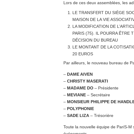
Lors de ces deux assemblées, les adh
LE TRANSFERT DU SIÈGE SOC
MAISON DE LA VIE ASSOCIATI
LA MODIFICATION DE L’ARTICL
PARIS (75). IL POURRA ÊTRE
DÉCISION DU BUREAU
LE MONTANT DE LA COTISATIO
20 EUROS
Par ailleurs, le nouveau bureau de P
–
DAME AIVEN
–
CHRISTY MASERATI
–
MADAME DO
– Présidente
–
MEVIANE
– Secrétaire
–
MONSIEUR PHILIPPE DE HANDL
–
POLYPHONIE
–
SADE LIZA
– Trésorière
Toute la nouvelle équipe de PariS-M 
événements.