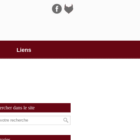
Navigation
Liens
rcher dans le site
ories