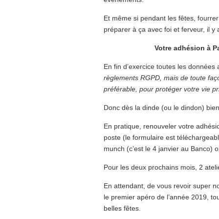
Et même si pendant les fêtes, fourrer
préparer à ça avec foi et ferveur, il 
Votre adhésion à Pa
En fin d’exercice toutes les données
règlements RGPD, mais de toute faço
préférable, pour protéger votre vie pr
Donc dès la dinde (ou le dindon) bien
En pratique, renouveler votre adhésion
poste (le formulaire est téléchargeabl
munch (c’est le 4 janvier au Banco) 
Pour les deux prochains mois, 2 ateli
En attendant, de vous revoir super 
le premier apéro de l’année 2019, to
belles fêtes.