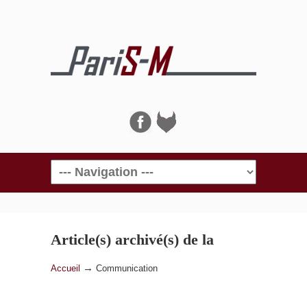
Navigation
Article(s) archivé(s) de la
catégorie
Communication
→
Accueil
Communication