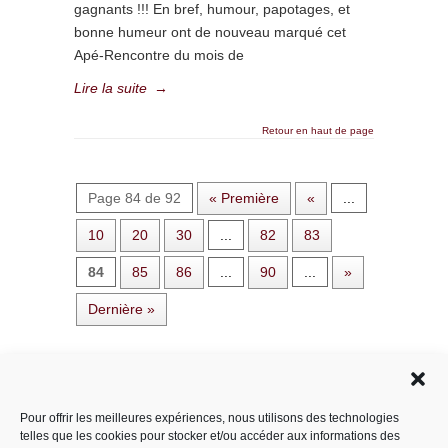
gagnants !!! En bref, humour, papotages, et
bonne humeur ont de nouveau marqué cet
Apé-Rencontre du mois de
Lire la suite
→
Retour en haut de page
Page 84 de 92
« Première
«
...
10
20
30
...
82
83
84
85
86
...
90
...
»
Dernière »
Rechercher dans le site
Pour offrir les meilleures expériences, nous utilisons des technologies
telles que les cookies pour stocker et/ou accéder aux informations des