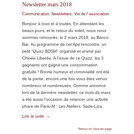
Newsletter mars 2018
Communication
,
Newsletters
,
Vie de l' association
Bonjour à tous et à toutes, En attendant les
beaux jours, et le retour du soleil, nous nous
sommes retrouvés, le 2 mars 2018, au Banco
Bar. Au programme de cet Apé’rencontre, un
petit “Quizz BDSM” organisé et animé par
Chloée Liberée. A l’issue de ce Quizz, les 3
gagnants ont gagné une consommation
gratuite ! Bonne humeur et convivialité ont été
de la partie, encore une fois vous êtes venus
nombreux et nombreuses. Comme annoncé
lors de la dernière newsletter, ce mois de mars
a été aussi l’occasion de relancer une activité
phare de Paris-M : Les Ateliers. Sade-Liza
Lire la suite
→
Retour en haut de page