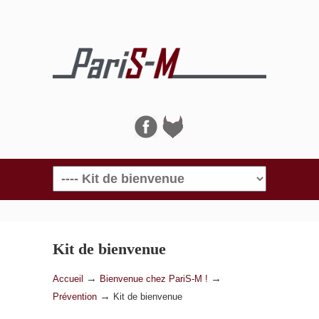
Navigation
Kit de bienvenue
→
→
Accueil
Bienvenue chez PariS-M !
→
Prévention
Kit de bienvenue