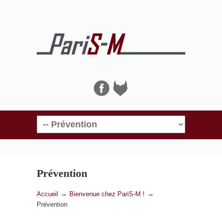
Navigation
Prévention
→
→
Accueil
Bienvenue chez PariS-M !
Prévention