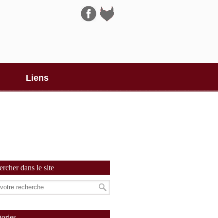
Navigation
Liens
rcher dans le site
ories