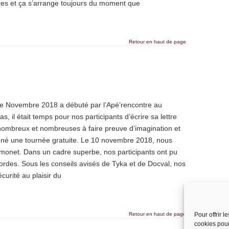
es et ça s’arrange toujours du moment que
Retour en haut de page
 de Novembre 2018 a débuté par l’Apé’rencontre au
 il était temps pour nos participants d’écrire sa lettre
ombreux et nombreuses à faire preuve d’imagination et
gné une tournée gratuite. Le 10 novembre 2018, nous
monet. Dans un cadre superbe, nos participants ont pu
ordes. Sous les conseils avisés de Tyka et de Docval, nos
écurité au plaisir du
Retour en haut de page
Pour offrir 
cookies pour