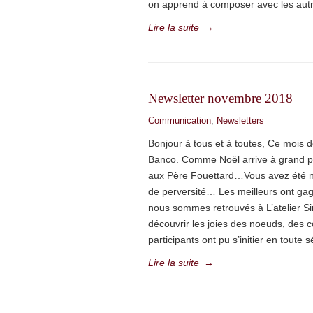
on apprend à composer avec les autr
Lire la suite
→
Newsletter novembre 2018
Communication
,
Newsletters
Bonjour à tous et à toutes, Ce mois
Banco. Comme Noël arrive à grand pas,
aux Père Fouettard…Vous avez été n
de perversité… Les meilleurs ont ga
nous sommes retrouvés à L’atelier Si
découvrir les joies des noeuds, des c
participants ont pu s’initier en toute s
Lire la suite
→