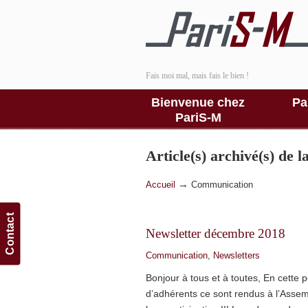
Fais moi mal, mais fais le bien !
Bienvenue chez
Pa
PariS-M
Article(s) archivé(s) de 
→
Accueil
Communication
Contact
Newsletter décembre 2018
Communication
,
Newsletters
Bonjour à tous et à toutes, En cette p
d’adhérents ce sont rendus à l’Assem