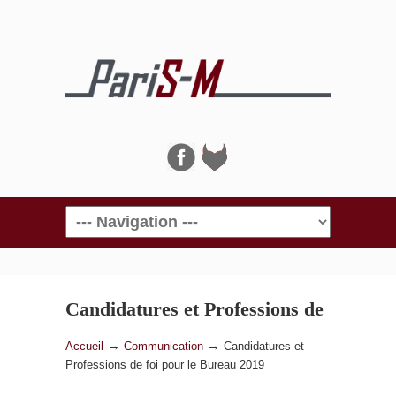
Navigation
Candidatures et Professions de
foi pour le Bureau 2019
→
→
Accueil
Communication
Candidatures et
Professions de foi pour le Bureau 2019