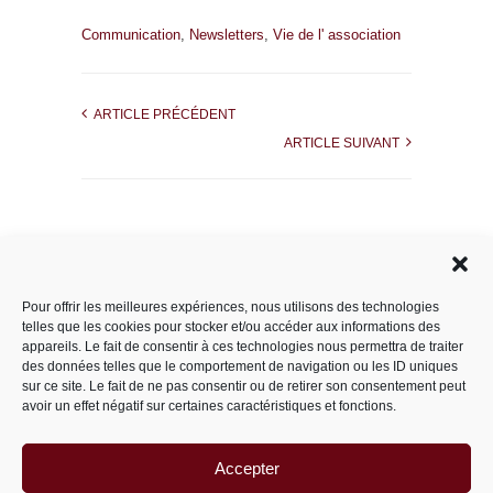
Communication
,
Newsletters
,
Vie de l' association
ARTICLE PRÉCÉDENT
ARTICLE SUIVANT
Rechercher dans le site
Pour offrir les meilleures expériences, nous utilisons des technologies
telles que les cookies pour stocker et/ou accéder aux informations des
appareils. Le fait de consentir à ces technologies nous permettra de traiter
des données telles que le comportement de navigation ou les ID uniques
Catégories
sur ce site. Le fait de ne pas consentir ou de retirer son consentement peut
avoir un effet négatif sur certaines caractéristiques et fonctions.
Accepter
Archives