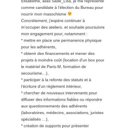
Elisabethe, alias Sade_Lisa, je me représente
comme candidate à l’élection du Bureau pour
nourrir mon masochisme
Concrètement, j’espère continuer à
m’occuper des ateliers. et souhaite poursuivre
mon engagement pour, notamment :
* mettre en place une permanence physique
pour les adhérents,
* obtenir des financements et mener des
projets à moindre coût (location d’un box pour
le matériel de Paris-M, formation de
secourisme…),
* participer à la refonte des statuts et à
l’écriture d’un règlement intérieur,
* chercher de nouveaux intervenants pour
diffuser des informations fiables ou répondre
aux questionnements des adhérents
(laboratoires, médecins, associations, juristes
spécialisés …),
* création de supports pour présenter