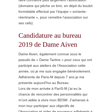
faire connaître plus largement l’association
(domaine qui pêche un brin, en dépit du boulot
formidable effectué par l’équipe « sortante-
réentrante », pour remettre l’association sur
ses rails).
Candidature au bureau
2019 de Dame Aiven
Dame Aiven, également connue sous le
pseudo de « Dame Tartine » pour ceux qui ont
participé aux ateliers de l’Association cette
année, où je me suis engagée bénévolement.
Adhérente de Paris-M depuis 7 ans je me
présente aujourd’hui au Bureau.
Lors de mon arrivée à PariS-M j’ai eu la
chance de rencontrer des personnalités qui
m’ont aidée à vivre mon BDSM. J’aimerais à
mon tour participer aux objectifs de
l’Association et aider de nouveaux adhérents à