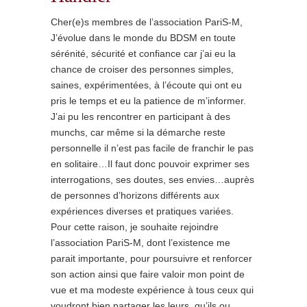
Cher(e)s membres de l’association PariS-M,
J’évolue dans le monde du BDSM en toute
sérénité, sécurité et confiance car j’ai eu la
chance de croiser des personnes simples,
saines, expérimentées, à l’écoute qui ont eu
pris le temps et eu la patience de m’informer.
J’ai pu les rencontrer en participant à des
munchs, car même si la démarche reste
personnelle il n’est pas facile de franchir le pas
en solitaire…Il faut donc pouvoir exprimer ses
interrogations, ses doutes, ses envies…auprès
de personnes d’horizons différents aux
expériences diverses et pratiques variées.
Pour cette raison, je souhaite rejoindre
l’association PariS-M, dont l’existence me
parait importante, pour poursuivre et renforcer
son action ainsi que faire valoir mon point de
vue et ma modeste expérience à tous ceux qui
voudront bien partager les leurs, qu’ils ou