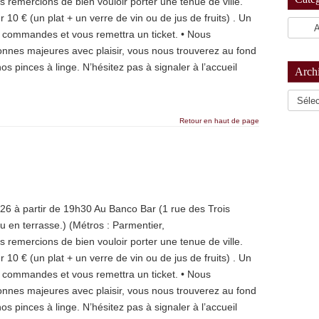
remercions de bien vouloir porter une tenue de ville.
r 10 € (un plat + un verre de vin ou de jus de fruits) . Un
 commandes et vous remettra un ticket. • Nous
sonnes majeures avec plaisir, vous nous trouverez au fond
os pinces à linge. N’hésitez pas à signaler à l’accueil
Arch
Archiv
Retour en haut de page
026 à partir de 19h30 Au Banco Bar (1 rue des Trois
ou en terrasse.) (Métros : Parmentier,
remercions de bien vouloir porter une tenue de ville.
r 10 € (un plat + un verre de vin ou de jus de fruits) . Un
 commandes et vous remettra un ticket. • Nous
sonnes majeures avec plaisir, vous nous trouverez au fond
os pinces à linge. N’hésitez pas à signaler à l’accueil