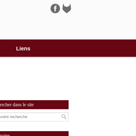
Navigation
Liens
rcher dans le site
ories