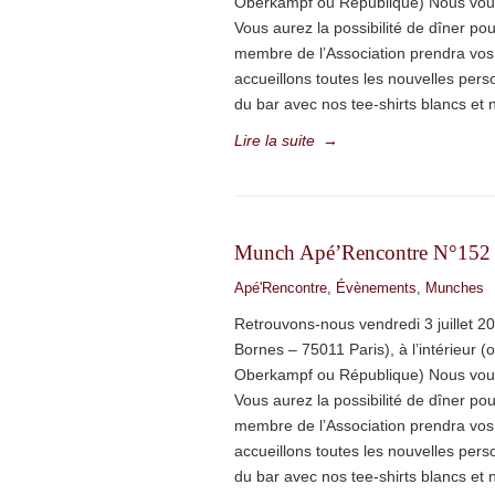
Oberkampf ou République) Nous vous 
Vous aurez la possibilité de dîner pou
membre de l’Association prendra vos
accueillons toutes les nouvelles per
du bar avec nos tee-shirts blancs et n
Lire la suite
→
Munch Apé’Rencontre N°152
Apé'Rencontre
,
Évènements
,
Munches
Retrouvons-nous vendredi 3 juillet 2
Bornes – 75011 Paris), à l’intérieur (
Oberkampf ou République) Nous vous 
Vous aurez la possibilité de dîner pou
membre de l’Association prendra vos
accueillons toutes les nouvelles per
du bar avec nos tee-shirts blancs et n