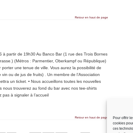
Retour en haut de page
6 à partir de 19h30 Au Banco Bar (1 rue des Trois Bornes
terrasse.) (Métros : Parmentier, Oberkampf ou République)
porter une tenue de ville. Vous aurez la possibilité de
e vin ou de jus de fruits) . Un membre de l’Association
ra un ticket. • Nous accueillons toutes les nouvelles
s nous trouverez au fond du bar avec nos tee-shirts
z pas à signaler à l’accueil
Retour en haut de page
Pour offrir 
cookies pour
ces technolo