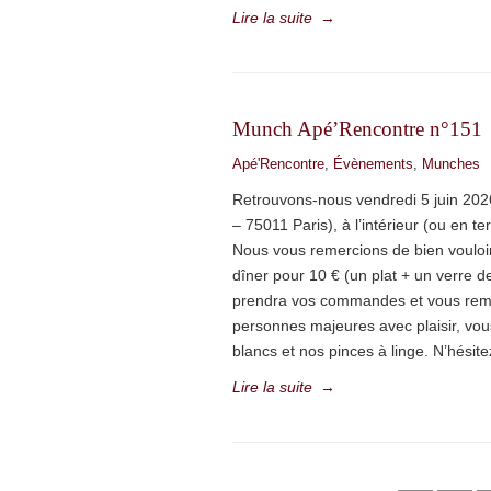
Lire la suite
→
Munch Apé’Rencontre n°151
Apé'Rencontre
,
Évènements
,
Munches
Retrouvons-nous vendredi 5 juin 202
– 75011 Paris), à l’intérieur (ou en 
Nous vous remercions de bien vouloir 
dîner pour 10 € (un plat + un verre d
prendra vos commandes et vous remett
personnes majeures avec plaisir, vou
blancs et nos pinces à linge. N’hésite
Lire la suite
→