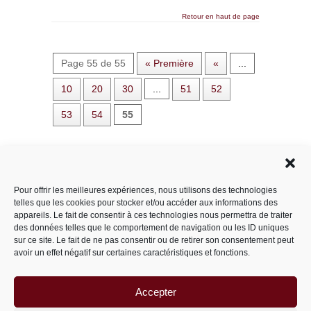
Retour en haut de page
Page 55 de 55
« Première
«
...
10
20
30
...
51
52
53
54
55
Rechercher dans le site
Pour offrir les meilleures expériences, nous utilisons des technologies
telles que les cookies pour stocker et/ou accéder aux informations des
appareils. Le fait de consentir à ces technologies nous permettra de traiter
des données telles que le comportement de navigation ou les ID uniques
Catégories
sur ce site. Le fait de ne pas consentir ou de retirer son consentement peut
avoir un effet négatif sur certaines caractéristiques et fonctions.
Accepter
Archives