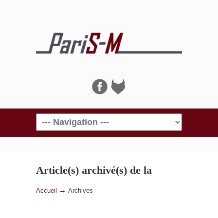
Navigation
Article(s) archivé(s) de la
catégorie
Archives
→
Accueil
Archives