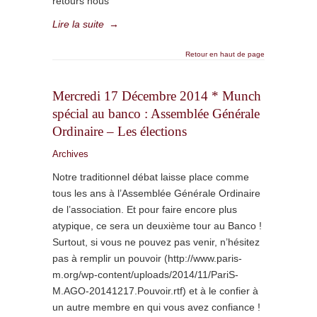
retours nous
Lire la suite
→
Retour en haut de page
Mercredi 17 Décembre 2014 * Munch
spécial au banco : Assemblée Générale
Ordinaire – Les élections
Archives
Notre traditionnel débat laisse place comme
tous les ans à l’Assemblée Générale Ordinaire
de l’association. Et pour faire encore plus
atypique, ce sera un deuxième tour au Banco !
Surtout, si vous ne pouvez pas venir, n’hésitez
pas à remplir un pouvoir (http://www.paris-
m.org/wp-content/uploads/2014/11/PariS-
M.AGO-20141217.Pouvoir.rtf) et à le confier à
un autre membre en qui vous avez confiance !