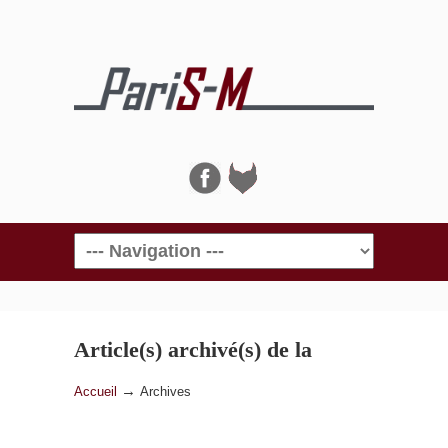
Navigation
Article(s) archivé(s) de la
catégorie
Archives
→
Accueil
Archives