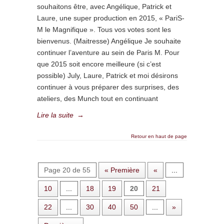
souhaitons être, avec Angélique, Patrick et
Laure, une super production en 2015, « PariS-
M le Magnifique ». Tous vos votes sont les
bienvenus. (Maitresse) Angélique Je souhaite
continuer l’aventure au sein de Paris M. Pour
que 2015 soit encore meilleure (si c’est
possible) July, Laure, Patrick et moi désirons
continuer à vous préparer des surprises, des
ateliers, des Munch tout en continuant
Lire la suite
→
Retour en haut de page
Page 20 de 55
« Première
«
...
10
...
18
19
20
21
22
...
30
40
50
...
»