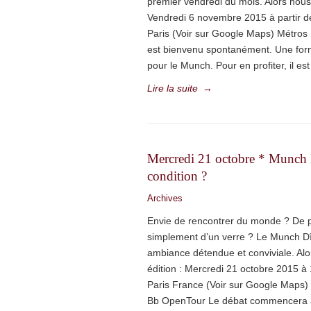
premier vendredi du mois. Alors nou
Vendredi 6 novembre 2015 à partir d
Paris (Voir sur Google Maps) Métros
est bienvenu spontanément. Une form
pour le Munch. Pour en profiter, il es
Lire la suite
→
Mercredi 21 octobre * Munch 
condition ?
Archives
Envie de rencontrer du monde ? De 
simplement d’un verre ? Le Munch D
ambiance détendue et conviviale. A
édition : Mercredi 21 octobre 2015 
Paris France (Voir sur Google Maps) 
Bb OpenTour Le débat commencera à 