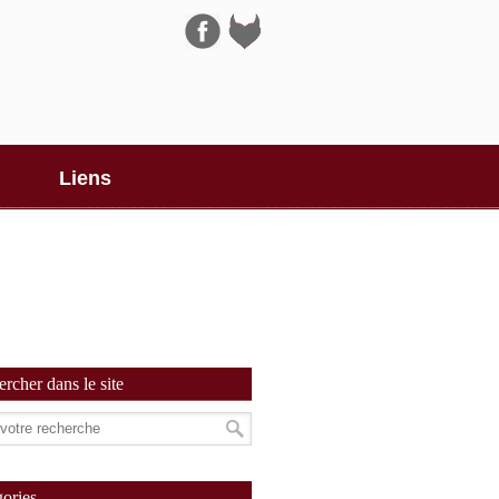
Navigation
Liens
rcher dans le site
ories