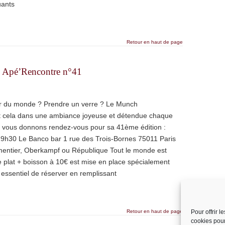
uants
Retour en haut de page
h Apé’Rencontre n°41
r du monde ? Prendre un verre ? Le Munch
ut cela dans une ambiance joyeuse et détendue chaque
s vous donnons rendez-vous pour sa 41ème édition :
 19h30 Le Banco bar 1 rue des Trois-Bornes 75011 Paris
mentier, Oberkampf ou République Tout le monde est
plat + boisson à 10€ est mise en place spécialement
t essentiel de réserver en remplissant
Retour en haut de page
Pour offrir 
cookies pour