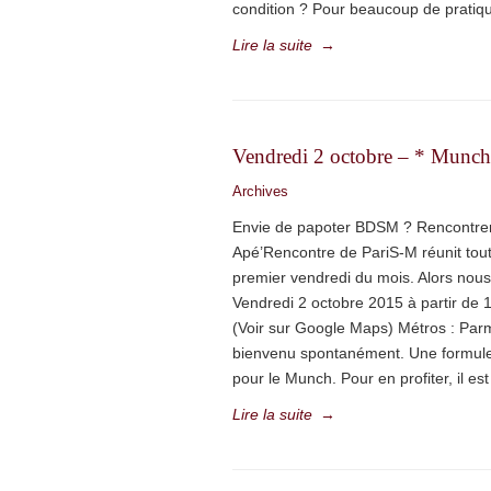
condition ? Pour beaucoup de pratiq
Lire la suite
→
Vendredi 2 octobre – * Munc
Archives
Envie de papoter BDSM ? Rencontre
Apé’Rencontre de PariS-M réunit to
premier vendredi du mois. Alors nou
Vendredi 2 octobre 2015 à partir de
(Voir sur Google Maps) Métros : Par
bienvenu spontanément. Une formule 
pour le Munch. Pour en profiter, il es
Lire la suite
→