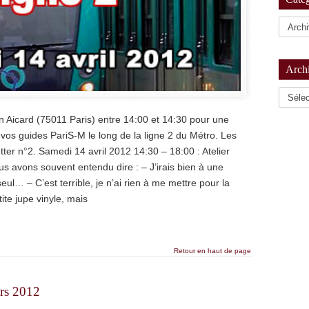
Arch
Archiv
 Aicard (75011 Paris) entre 14:00 et 14:30 pour une
vos guides PariS-M le long de la ligne 2 du Métro. Les
tter n°2. Samedi 14 avril 2012 14:30 – 18:00 : Atelier
 avons souvent entendu dire : – J’irais bien à une
seul… – C’est terrible, je n’ai rien à me mettre pour la
ite jupe vinyle, mais
Retour en haut de page
ars 2012