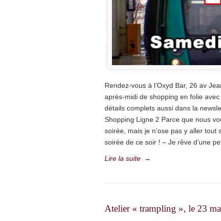
Rendez-vous à l’Oxyd Bar, 26 av Jean
après-midi de shopping en folie avec 
détails complets aussi dans la newsle
Shopping Ligne 2 Parce que nous vous
soirée, mais je n’ose pas y aller tout 
soirée de ce soir ! – Je rêve d’une pet
Lire la suite
→
Atelier « trampling », le 23 m