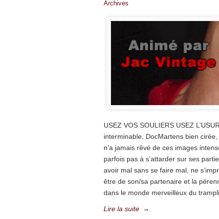
Archives
USEZ VOS SOULIERS USEZ L’USURI
interminable, DocMartens bien cirée, 
n’a jamais rêvé de ces images intens
parfois pas à s’attarder sur ses partie
avoir mal sans se faire mal, ne s’impr
être de son/sa partenaire et la pérenn
dans le monde merveilleux du trampl
Lire la suite
→