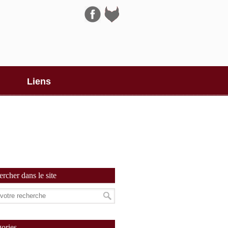
Navigation
Liens
rcher dans le site
ories