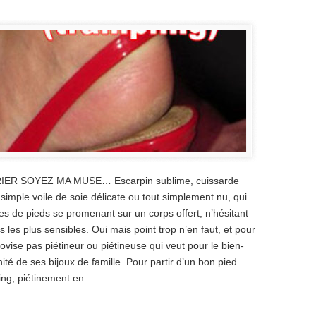
ER SOYEZ MA MUSE… Escarpin sublime, cuissarde
simple voile de soie délicate ou tout simplement nu, qui
es de pieds se promenant sur un corps offert, n’hésitant
s les plus sensibles. Oui mais point trop n’en faut, et pour
ovise pas piétineur ou piétineuse qui veut pour le bien-
ité de ses bijoux de famille. Pour partir d’un bon pied
ing, piétinement en