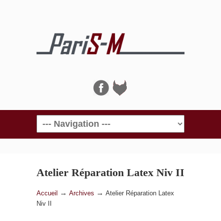
Navigation
Atelier Réparation Latex Niv II
→
→
Accueil
Archives
Atelier Réparation Latex
Niv II