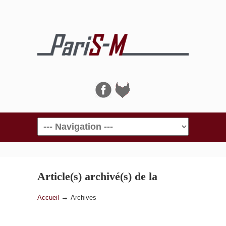
Navigation
Article(s) archivé(s) de la
catégorie
Archives
→
Accueil
Archives