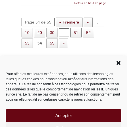
Retour en haut de page
Page 54 de 55
« Première
«
...
10
20
30
...
51
52
53
54
55
»
Rechercher dans le site
Pour offrir les meilleures expériences, nous utilisons des technologies
telles que les cookies pour stocker et/ou accéder aux informations des
appareils. Le fait de consentir à ces technologies nous permettra de traiter
des données telles que le comportement de navigation ou les ID uniques
Catégories
sur ce site. Le fait de ne pas consentir ou de retirer son consentement peut
avoir un effet négatif sur certaines caractéristiques et fonctions.
Accepter
Archives
Archives