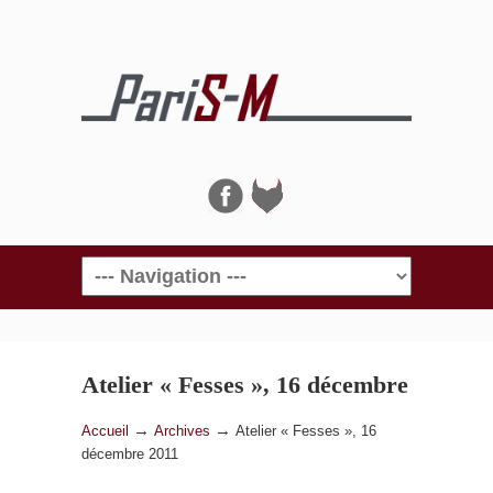
Navigation
Atelier « Fesses », 16 décembre
2011
→
→
Accueil
Archives
Atelier « Fesses », 16
décembre 2011