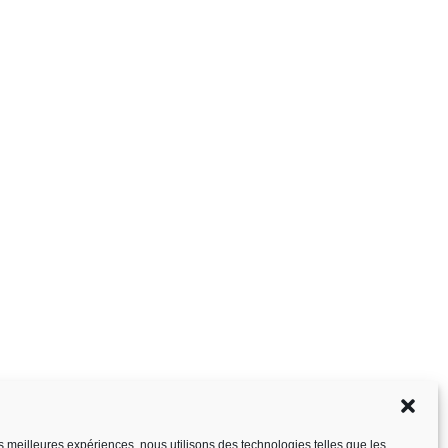
les meilleures expériences, nous utilisons des technologies telles que les