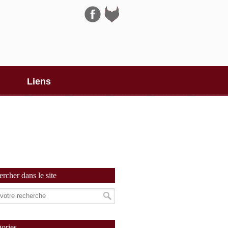
Navigation
Liens
rcher dans le site
ories