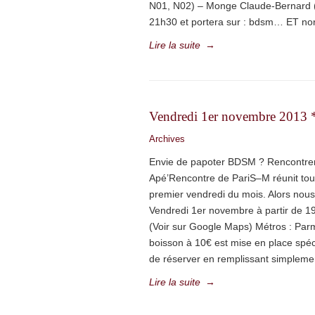
N01, N02) – Monge Claude-Bernard 
21h30 et portera sur : bdsm… ET n
Lire la suite
→
Vendredi 1er novembre 2013 
Archives
Envie de papoter BDSM ? Rencontre
Apé’Rencontre de PariS–M réunit to
premier vendredi du mois. Alors nou
Vendredi 1er novembre à partir de 1
(Voir sur Google Maps) Métros : Par
boisson à 10€ est mise en place spéci
de réserver en remplissant simplement
Lire la suite
→