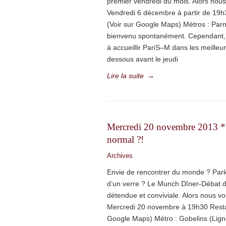
premier vendredi du mois. Alors nou
Vendredi 6 décembre à partir de 19h
(Voir sur Google Maps) Métros : Par
bienvenu spontanément. Cependant, s
à accueillir PariS–M dans les meilleur
dessous avant le jeudi
Lire la suite
→
Mercredi 20 novembre 2013 
normal ?!
Archives
Envie de rencontrer du monde ? Par
d’un verre ? Le Munch Dîner-Débat 
détendue et conviviale. Alors nous 
Mercredi 20 novembre à 19h30 Resta
Google Maps) Métro : Gobelins (Ligne