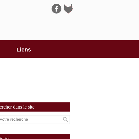
Navigation
Liens
rcher dans le site
ories