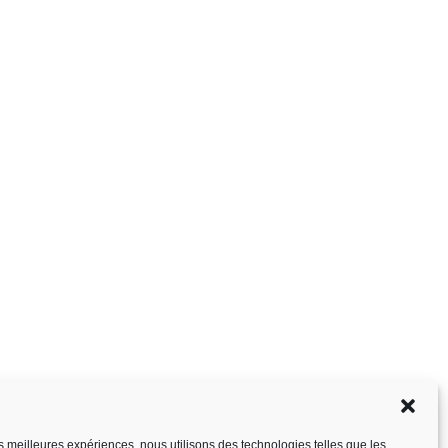
les meilleures expériences, nous utilisons des technologies telles que les