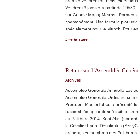
premier vendredi du mois. Alors nou
Vendredi 3 janvier à partir de 19h30
sur Google Maps) Métros : Parmenti
spontanément. Une formule plat uniq
spécialement pour le Munch. Pour en p
Lire la suite
→
Retour sur l’Assemblée Génér
Archives
Assemblée Générale Annuelle Les adh
Assemblée Générale Ordinaire ce me
Président MasterTabou a présenté le 
l’assemblée, qui a donné quitus. La 
au Politburo 2014. Sont élus (par ordr
le Cavalier Laure Desplantes (SissyC
présent, les membres des Politburos 