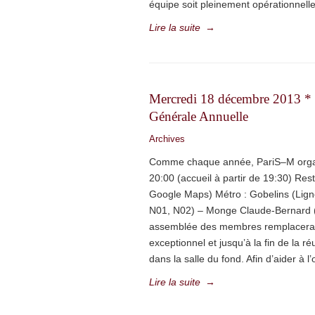
équipe soit pleinement opérationnell
Lire la suite
→
Mercredi 18 décembre 2013 *
Générale Annuelle
Archives
Comme chaque année, PariS–M organ
20:00 (accueil à partir de 19:30) Re
Google Maps) Métro : Gobelins (Ligne
N01, N02) – Monge Claude-Bernard (
assemblée des membres remplacera le 
exceptionnel et jusqu’à la fin de la
dans la salle du fond. Afin d’aider à l
Lire la suite
→