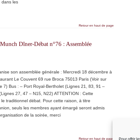
e dans les
Retour en haut de page
 Munch Dîner-Débat n°76 : Assemblée
ise son assemblée générale : Mercredi 18 décembre à
staurant Le Couvent 69 rue Broca 75013 Paris (Voir sur
 7) Bus : – Port Royal-Bertholet (Lignes 21, 83, 91 –
Lignes 27, 47 – N15, N22) ATTENTION : Cette
traditionnel débat. Pour cette raison, à titre
 réunion, seuls les membres ayant émargé seront admis
’organisation de la soirée, merci
Retour en haut de page
Pour offrir 