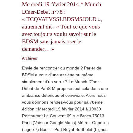
Mercredi 19 février 2014 * Munch
Dîner-Débat n°78 :
« TCQVATVSSLBDSMSJOLD »,
autrement dit : « Tout ce que vous
avez toujours voulu savoir sur le
BDSM sans jamais oser le
demander… »
Archives
Envie de rencontrer du monde ? Parler de
BDSM autour d’une assiette ou même
simplement d’un verre ? Le Munch Dîner-
Débat de PariS-M propose tout cela dans une
ambiance détendue et conviviale. Alors nous
vous donnons rendez-vous pour sa 78ème
édition : Mercredi 19 février 2014 à 19h30
Restaurant Le Couvent 69 rue Broca 75013
Paris (Voir sur Google Maps) Métro : Gobelins
(Ligne 7) Bus : – Port Royal-Bertholet (Lignes