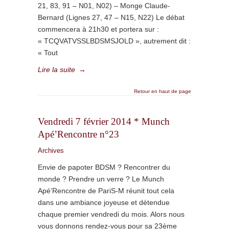
21, 83, 91 – N01, N02) – Monge Claude-
Bernard (Lignes 27, 47 – N15, N22) Le débat
commencera à 21h30 et portera sur :
« TCQVATVSSLBDSMSJOLD », autrement dit :
« Tout
Lire la suite
→
Retour en haut de page
Vendredi 7 février 2014 * Munch
Apé’Rencontre n°23
Archives
Envie de papoter BDSM ? Rencontrer du
monde ? Prendre un verre ? Le Munch
Apé’Rencontre de PariS-M réunit tout cela
dans une ambiance joyeuse et détendue
chaque premier vendredi du mois. Alors nous
vous donnons rendez-vous pour sa 23ème