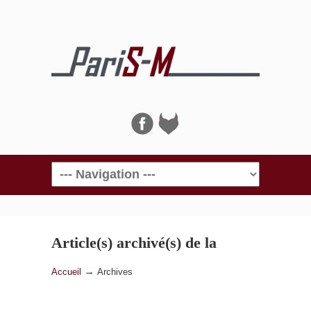
Navigation
Article(s) archivé(s) de la
catégorie
Archives
→
Accueil
Archives