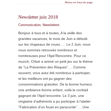
Retour en haut de page
Newsletter juin 2018
Communication
,
Newsletters
Bonjour à tous et à toutes, A la veille des
grandes vacances, le mois de Juin a débuté
sur les chapeaux de roues….. Le 2 Juin, nous
nous sommes retrouvés nombreux et
nombreuses pour l’Apé’Rencontre. Pour ce
munch, Chloé a animé un petit jeu sur le thème
de “La Prévention des Risques”…. Comme
souvent, vous avez été nombreux à participer,
et les meilleurs ont pu gagner des
consommations gratuites. De la bonne humeur,
une ambiance bonne enfant, voilà le cocktail
gagnant de l’Apé’rencontre. Le 3 juin, une
vingtaine d’adhérents a pu participer à l’atelier
“Fabrication d’un fouet en paracorde”…. Une