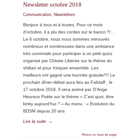
Newsletter octobre 2018
Communication
,
Newsletters
Bonjour à tous et à toutes, Pour ce mois
d’octobre, il a plu des cordes sur le banco !!!…
Le 6 octobre, nous nous sommes retrouvés
nombreux et nombreuses dans une ambiance
très conviviale pour participer à un petit quizz
organisé par Chloée Libérée sur le thème du
shibari et pour trinquer ensemble. Les
meilleurs ont gagné une tournée gratuite!!!! Le
prochain dîner-débat aura lieu au Falstaff , le
17 octobre 2018. Il sera animé par D’Ange
Heureux Poète sur le thème « C’est quoi, être
kinky aujourd’hui ? » Au menu : « Evolution du
BDSM depuis 20 ans
Lire la suite
→
Retour en haut de page