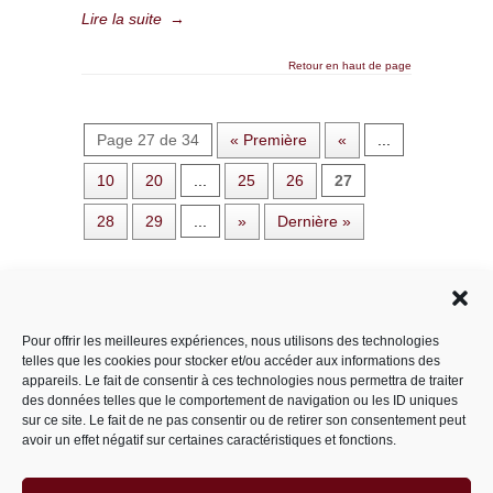
Lire la suite
→
Retour en haut de page
Page 27 de 34
« Première
«
...
10
20
...
25
26
27
28
29
...
»
Dernière »
Rechercher dans le site
Pour offrir les meilleures expériences, nous utilisons des technologies
telles que les cookies pour stocker et/ou accéder aux informations des
appareils. Le fait de consentir à ces technologies nous permettra de traiter
des données telles que le comportement de navigation ou les ID uniques
Catégories
sur ce site. Le fait de ne pas consentir ou de retirer son consentement peut
avoir un effet négatif sur certaines caractéristiques et fonctions.