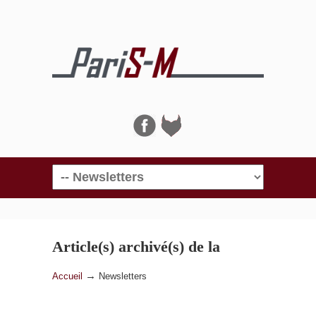
Navigation
Article(s) archivé(s) de la
catégorie
Newsletters
→
Accueil
Newsletters