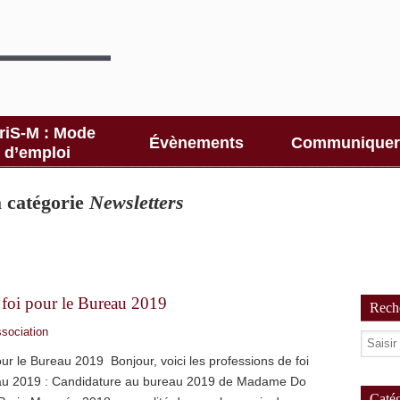
riS-M : Mode
Évènements
Communiquer
d’emploi
la catégorie
Newsletters
 foi pour le Bureau 2019
Reche
ssociation
ur le Bureau 2019 Bonjour, voici les professions de foi
eau 2019 : Candidature au bureau 2019 de Madame Do
Catég