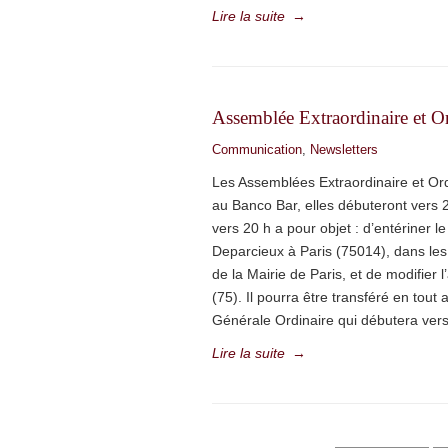
Lire la suite
→
Assemblée Extraordinaire et O
Communication
,
Newsletters
Les Assemblées Extraordinaire et Ord
au Banco Bar, elles débuteront vers 
vers 20 h a pour objet : d’entériner le
Deparcieux à Paris (75014), dans les
de la Mairie de Paris, et de modifier l’
(75). Il pourra être transféré en tou
Générale Ordinaire qui débutera ver
Lire la suite
→