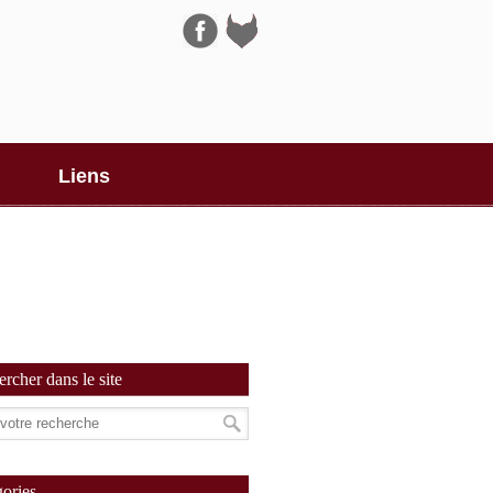
Navigation
Liens
rcher dans le site
ories