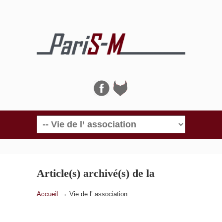
Navigation
Article(s) archivé(s) de la
catégorie
Vie de l’ association
→
Accueil
Vie de l’ association