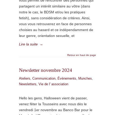
vous permet de rencontrer des personnes qui
partagent un intérêt similaire au vôtre (dans
notre le cas, le BDSM et/ou les pratiques
fetish), sans considération de critères. Ainsi,
vous vous retrouverez en face de personnes
choisies au hasard et ce indépendamment de
leur genre, orientation sexuelle, et
Lire la suite
→
Retour en haut de page
Newsletter novembre 2024
Ateliers
,
Communication
,
Évènements
,
Munches
,
Newsletters
,
Vie de l' association
Hello les gens, Halloween vient de passer,
venez fêter la Tousseins avec nous dès le
vendredi 1er novembre au Banco Bar pour le