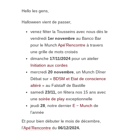
Hello les gens,
Halloween vient de passer,
venez fêter la Tousseins avec nous dès le
vendredi
1er novembre
au Banco Bar
pour le Munch
Apé’Rencontre
à travers
une grille de mots croisés
dimanche
17/11/2024
pour un atelier
Initiation aux cordes
mercredi
20 novembre
, un Munch Dîner
Débat sur «
BDSM et Etat de conscience
altéré
» au Falstaff de Bastille
samedi
23/11,
on fêtera nos 15 ans avec
une
soirée de play
exceptionnelle
jeudi
28
, notre dernier
E − Munch
de
l’année
Et pour bien débuter le mois de décembre,
l’
Apé’Rencontre
du
06/12/2024.