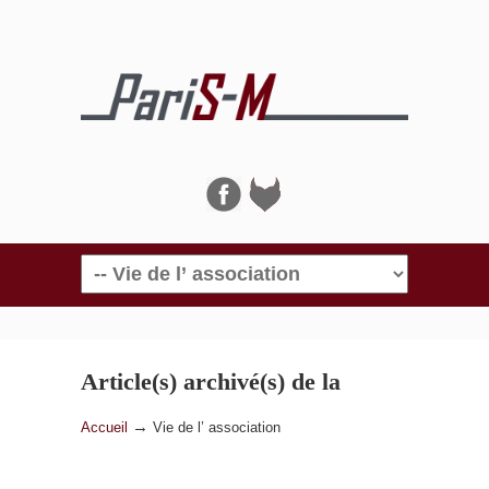
Navigation
Article(s) archivé(s) de la
catégorie
Vie de l’ association
→
Accueil
Vie de l’ association