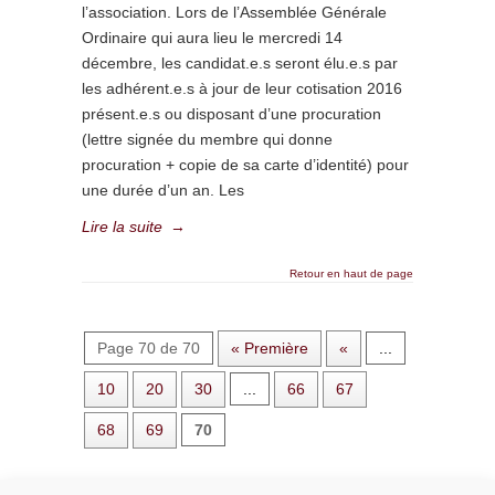
l’association. Lors de l’Assemblée Générale
Ordinaire qui aura lieu le mercredi 14
décembre, les candidat.e.s seront élu.e.s par
les adhérent.e.s à jour de leur cotisation 2016
présent.e.s ou disposant d’une procuration
(lettre signée du membre qui donne
procuration + copie de sa carte d’identité) pour
une durée d’un an. Les
Lire la suite
→
Retour en haut de page
Page 70 de 70
« Première
«
...
10
20
30
...
66
67
68
69
70