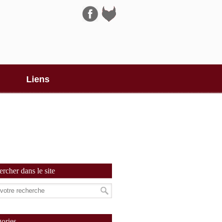
Navigation
Liens
rcher dans le site
ories