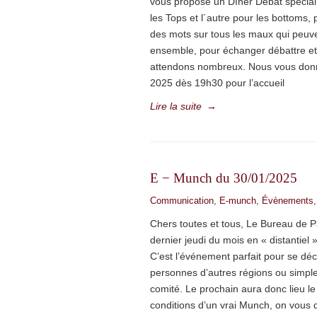
vous propose un Dîner Débat spécial 
les Tops et l´autre pour les bottoms, 
des mots sur tous les maux qui peuve
ensemble, pour échanger débattre et 
attendons nombreux. Nous vous donn
2025 dès 19h30 pour l’accueil
Lire la suite
→
E − Munch du 30/01/2025
Communication
,
E-munch
,
Évènements
Chers toutes et tous, Le Bureau de 
dernier jeudi du mois en « distantiel
C’est l’événement parfait pour se déc
personnes d’autres régions ou simplem
comité. Le prochain aura donc lieu le
conditions d’un vrai Munch, on vous