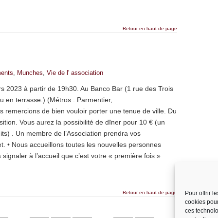
Retour en haut de page
ents
,
Munches
,
Vie de l' association
s 2023 à partir de 19h30. Au Banco Bar (1 rue des Trois
ou en terrasse.) (Métros : Parmentier,
remercions de bien vouloir porter une tenue de ville. Du
ition. Vous aurez la possibilité de dîner pour 10 € (un
ruits) . Un membre de l’Association prendra vos
. • Nous accueillons toutes les nouvelles personnes
 signaler à l’accueil que c’est votre « première fois »
Retour en haut de page
Pour offrir 
cookies pour
ces technolo