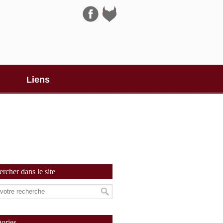
Navigation
Liens
rcher dans le site
ories