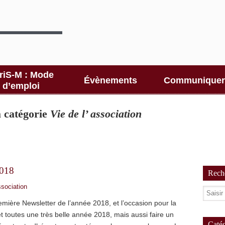
riS-M : Mode
Évènements
Communiquer
d’emploi
la catégorie
Vie de l’ association
2018
Reche
ssociation
remière Newsletter de l’année 2018, et l’occasion pour la
t toutes une très belle année 2018, mais aussi faire un
Catég