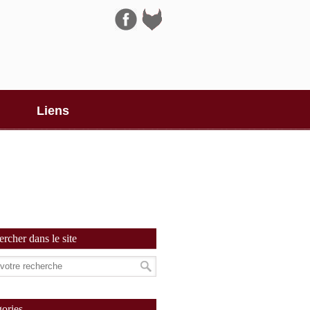
Navigation
Liens
rcher dans le site
ories