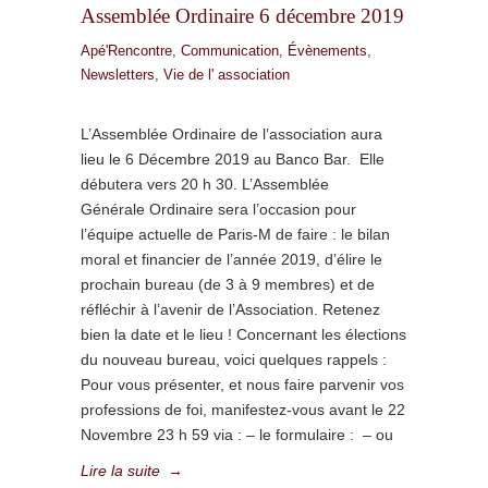
Assemblée Ordinaire 6 décembre 2019
Apé'Rencontre
,
Communication
,
Évènements
,
Newsletters
,
Vie de l' association
L’Assemblée Ordinaire de l’association aura
lieu le 6 Décembre 2019 au Banco Bar. Elle
débutera vers 20 h 30. L’Assemblée
Générale Ordinaire sera l’occasion pour
l’équipe actuelle de Paris-M de faire : le bilan
moral et financier de l’année 2019, d’élire le
prochain bureau (de 3 à 9 membres) et de
réfléchir à l’avenir de l’Association. Retenez
bien la date et le lieu ! Concernant les élections
du nouveau bureau, voici quelques rappels :
Pour vous présenter, et nous faire parvenir vos
professions de foi, manifestez-vous avant le 22
Novembre 23 h 59 via : – le formulaire : – ou
Lire la suite
→