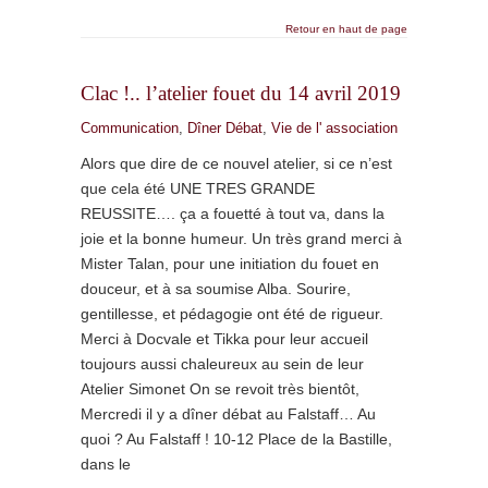
Retour en haut de page
Clac !.. l’atelier fouet du 14 avril 2019
Communication
,
Dîner Débat
,
Vie de l' association
Alors que dire de ce nouvel atelier, si ce n’est
que cela été UNE TRES GRANDE
REUSSITE…. ça a fouetté à tout va, dans la
joie et la bonne humeur. Un très grand merci à
Mister Talan, pour une initiation du fouet en
douceur, et à sa soumise Alba. Sourire,
gentillesse, et pédagogie ont été de rigueur.
Merci à Docvale et Tikka pour leur accueil
toujours aussi chaleureux au sein de leur
Atelier Simonet On se revoit très bientôt,
Mercredi il y a dîner débat au Falstaff… Au
quoi ? Au Falstaff ! 10-12 Place de la Bastille,
dans le