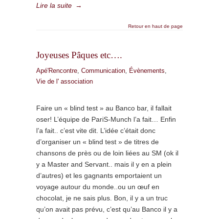
Lire la suite
→
Retour en haut de page
Joyeuses Pâques etc….
Apé'Rencontre
,
Communication
,
Évènements
,
Vie de l' association
Faire un « blind test » au Banco bar, il fallait
oser! L’équipe de PariS-Munch l’a fait… Enfin
l’a fait.. c’est vite dit. L’idée c’était donc
d’organiser un « blind test » de titres de
chansons de près ou de loin liées au SM (ok il
y a Master and Servant.. mais il y en a plein
d’autres) et les gagnants emportaient un
voyage autour du monde..ou un œuf en
chocolat, je ne sais plus. Bon, il y a un truc
qu’on avait pas prévu, c’est qu’au Banco il y a