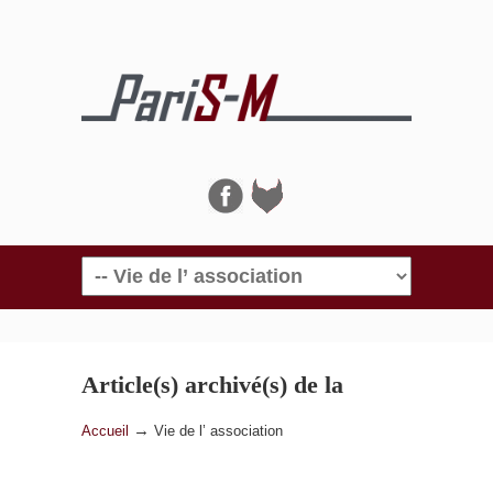
Navigation
Article(s) archivé(s) de la
catégorie
Vie de l’ association
→
Accueil
Vie de l’ association