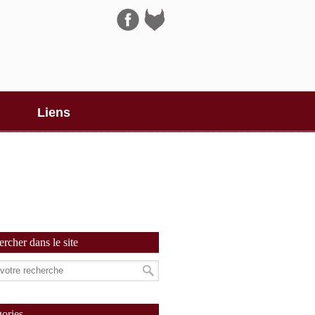
Navigation
Liens
rcher dans le site
ories