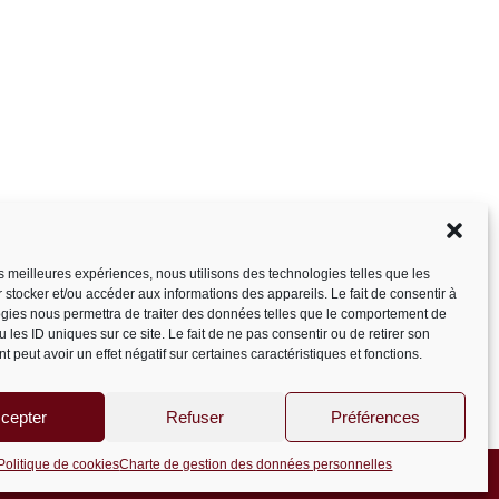
les meilleures expériences, nous utilisons des technologies telles que les
 stocker et/ou accéder aux informations des appareils. Le fait de consentir à
gies nous permettra de traiter des données telles que le comportement de
 les ID uniques sur ce site. Le fait de ne pas consentir ou de retirer son
 peut avoir un effet négatif sur certaines caractéristiques et fonctions.
cepter
Refuser
Préférences
Politique de cookies
Charte de gestion des données personnelles