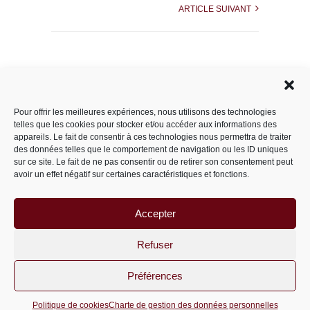
ARTICLE SUIVANT
Rechercher dans le site
Pour offrir les meilleures expériences, nous utilisons des technologies
telles que les cookies pour stocker et/ou accéder aux informations des
appareils. Le fait de consentir à ces technologies nous permettra de traiter
des données telles que le comportement de navigation ou les ID uniques
Catégories
sur ce site. Le fait de ne pas consentir ou de retirer son consentement peut
avoir un effet négatif sur certaines caractéristiques et fonctions.
Accepter
Archives
Archives
Refuser
Préférences
PariS-M © 2011-2026 un site
wordpress
Politique de cookies
Charte de gestion des données personnelles