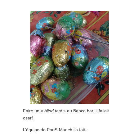
Faire un «
blind test
» au Banco bar, il fallait
oser!
L’équipe de PariS-Munch l’a fait…