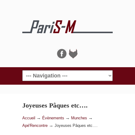
Navigation
Joyeuses Pâques etc….
→
→
→
Accueil
Évènements
Munches
→
Apé'Rencontre
Joyeuses Pâques etc….