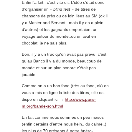
Enfin l’a fait.. c’est vite dit. L’idée c’était donc
d’organiser un «
blind test
» de titres de
chansons de près ou de loin liées au SM (ok il
y a Master and Servant.. mais il y en a plein
d’autres) et les gagnants emportaient un
voyage autour du monde..ou un œuf en
chocolat, je ne sais plus.
Bon, il y a un truc qu’on avait pas prévu, c’est
qu’au Banco il y a du monde, beaucoup de
monde et sur un plan sonore c’était pas
jouable…..
Comme on a un bon fond (très au fond, ok) on
vous a mis en ligne la liste des titres, elle est
dispo en cliquant ici →
http://www.paris-
m.org/bande-son.html
En fait comme nous sommes un peu masos
(enfin certains d’entre nous hein.. du calme..)
les plus de 70 présents à notre Apéro-