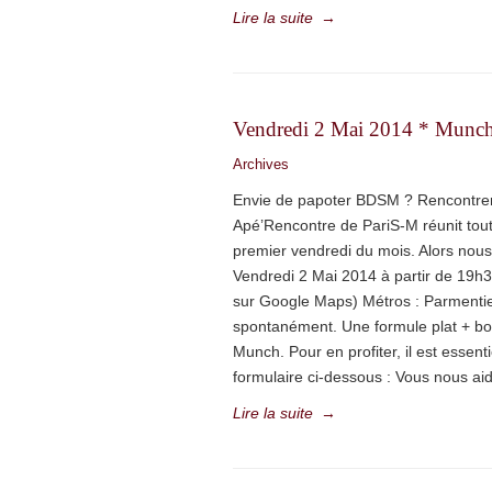
Lire la suite
→
Vendredi 2 Mai 2014 * Munch
Archives
Envie de papoter BDSM ? Rencontre
Apé’Rencontre de PariS-M réunit to
premier vendredi du mois. Alors nou
Vendredi 2 Mai 2014 à partir de 19h3
sur Google Maps) Métros : Parmenti
spontanément. Une formule plat + bo
Munch. Pour en profiter, il est essent
formulaire ci-dessous : Vous nous ai
Lire la suite
→