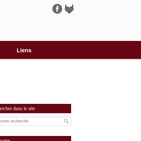
Navigation
Liens
rcher dans le site
ories