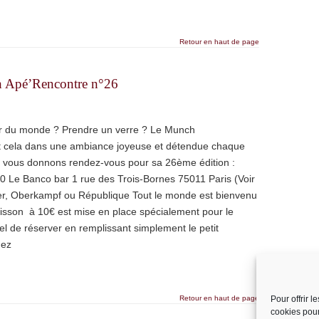
Retour en haut de page
 Apé’Rencontre n°26
r du monde ? Prendre un verre ? Le Munch
ut cela dans une ambiance joyeuse et détendue chaque
s vous donnons rendez-vous pour sa 26ème édition :
0 Le Banco bar 1 rue des Trois-Bornes 75011 Paris (Voir
er, Oberkampf ou République Tout le monde est bienvenu
isson à 10€ est mise en place spécialement pour le
iel de réserver en remplissant simplement le petit
dez
Retour en haut de page
Pour offrir 
cookies pour