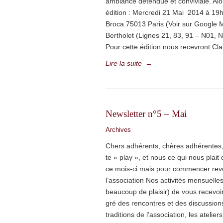
ambiance détendue et conviviale. A
édition : Mercredi 21 Mai 2014 à 19
Broca 75013 Paris (Voir sur Google M
Bertholet (Lignes 21, 83, 91 – N01,
Pour cette édition nous recevront Cl
Lire la suite
→
Newsletter n°5 – Mai
Archives
Chers adhérents, chères adhérentes, 
te « play », et nous ce qui nous plait
ce mois-ci mais pour commencer rev
l’association Nos activités mensuelle
beaucoup de plaisir) de vous recevoir,
gré des rencontres et des discussio
traditions de l’association, les atelie