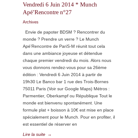
Vendredi 6 Juin 2014 * Munch
Apé’Rencontre n°27
Archives
Envie de papoter BDSM ? Rencontrer du
monde ? Prendre un verre ? Le Munch
Apé’Rencontre de PariS-M réunit tout cela
dans une ambiance joyeuse et détendue
chaque premier vendredi du mois. Alors nous
vous donnons rendez-vous pour sa 26ème
édition : Vendredi 6 Juin 2014 à partir de
19h30 Le Banco bar 1 rue des Trois-Bornes
75011 Paris (Voir sur Google Maps) Métros :
Parmentier, Oberkampf ou République Tout le
monde est bienvenu spontanément. Une
formule plat + boisson à 10€ est mise en place
spécialement pour le Munch. Pour en profiter, il
est essentiel de réserver en
Lire la suite
→