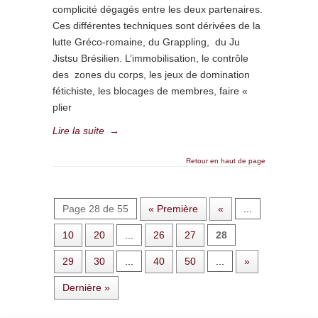
complicité dégagés entre les deux partenaires.
Ces différentes techniques sont dérivées de la
lutte Gréco-romaine, du Grappling, du Ju
Jistsu Brésilien. L’immobilisation, le contrôle
des zones du corps, les jeux de domination
fétichiste, les blocages de membres, faire «
plier
Lire la suite
→
Retour en haut de page
Page 28 de 55
« Première
«
...
10
20
...
26
27
28
29
30
...
40
50
...
»
Dernière »