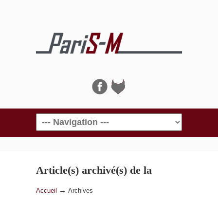
Navigation
Article(s) archivé(s) de la
catégorie
Archives
→
Accueil
Archives