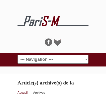
Navigation
Article(s) archivé(s) de la
catégorie
Archives
→
Accueil
Archives