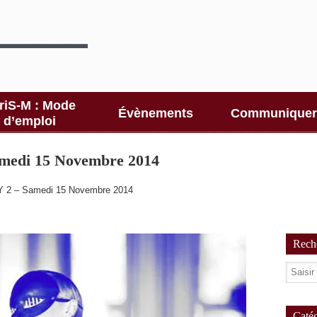
riS-M : Mode
Évènements
Communiquer
d’emploi
medi 15 Novembre 2014
 2 – Samedi 15 Novembre 2014
Reche
Catég