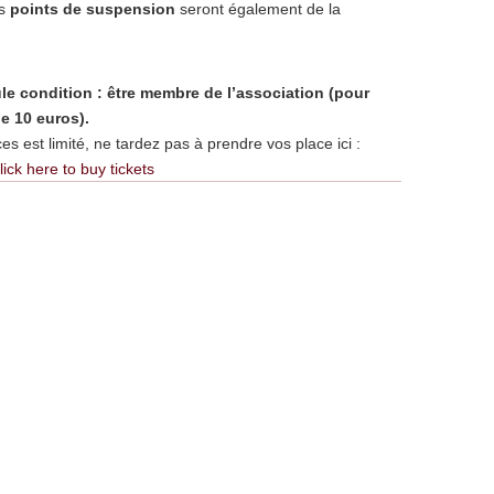
es
points de suspension
seront également de la
ule condition : être membre de l’association (pour
de 10 euros).
 est limité, ne tardez pas à prendre vos place ici :
lick here to buy tickets