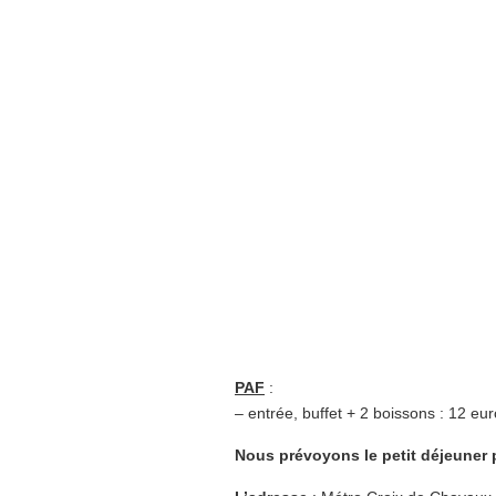
PAF
:
– entrée, buffet + 2 boissons : 12 eur
Nous prévoyons le petit déjeuner p