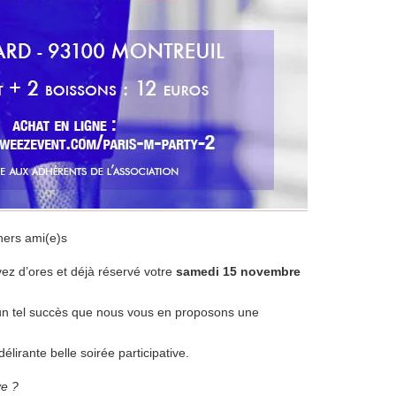
hers ami(e)s
z d’ores et déjà réservé votre
samedi 15 novembre
t un tel succès que nous vous en proposons une
lirante belle soirée participative.
ve ?