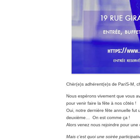
Chèr(e)s adhérent(e)s de PariS-M, c
Nous espérons vivement que vous ave
pour venir faire la fête à nos côtés !
Oui, notre dernière fête annuelle fu
deuxième… On est comme ça !
Alors venez nous rejoindre pour une dé
Mais c’est quoi une soirée participati