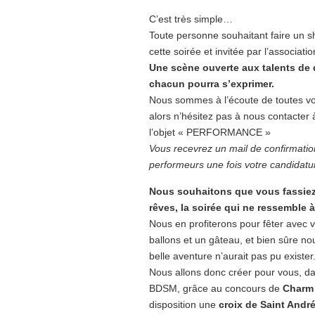
C’est très simple…
Toute personne souhaitant faire un
cette soirée et invitée par l’associatio
Une scène ouverte aux talents de 
chacun pourra s’exprimer.
Nous sommes à l’écoute de toutes vos
alors n’hésitez pas à nous contacter 
l’objet « PERFORMANCE »
Vous recevrez un mail de confirmation
performeurs une fois votre candidatur
Nous souhaitons que vous fassiez 
rêves, la soirée qui ne ressemble
Nous en profiterons pour fêter avec v
ballons et un gâteau, et bien sûre no
belle aventure n’aurait pas pu exister
Nous allons donc créer pour vous, dan
BDSM, grâce au concours de
Charm
disposition une
croix de Saint Andr