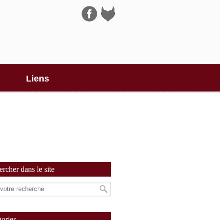
Navigation
Liens
rcher dans le site
ories