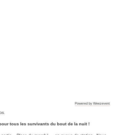
Powered by Weezevent
os.
our tous les survivants du bout de la nuit !