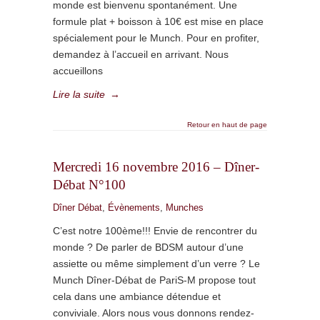
monde est bienvenu spontanément. Une
formule plat + boisson à 10€ est mise en place
spécialement pour le Munch. Pour en profiter,
demandez à l’accueil en arrivant. Nous
accueillons
Lire la suite
→
Retour en haut de page
Mercredi 16 novembre 2016 – Dîner-
Débat N°100
Dîner Débat
,
Évènements
,
Munches
C’est notre 100ème!!! Envie de rencontrer du
monde ? De parler de BDSM autour d’une
assiette ou même simplement d’un verre ? Le
Munch Dîner-Débat de PariS-M propose tout
cela dans une ambiance détendue et
conviviale. Alors nous vous donnons rendez-