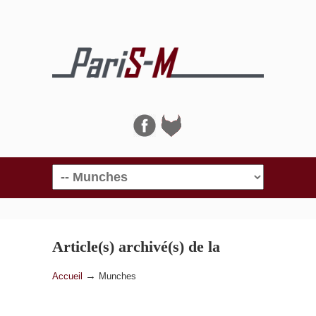
Navigation
Article(s) archivé(s) de la
catégorie
Munches
→
Accueil
Munches