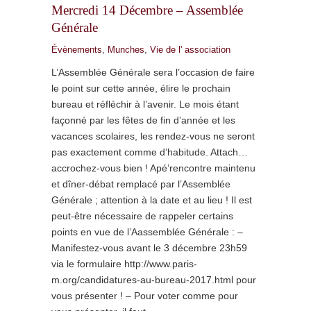
Mercredi 14 Décembre – Assemblée
Générale
Évènements
,
Munches
,
Vie de l' association
L’Assemblée Générale sera l’occasion de faire
le point sur cette année, élire le prochain
bureau et réfléchir à l’avenir. Le mois étant
façonné par les fêtes de fin d’année et les
vacances scolaires, les rendez-vous ne seront
pas exactement comme d’habitude. Attach…
accrochez-vous bien ! Apé’rencontre maintenu
et dîner-débat remplacé par l’Assemblée
Générale ; attention à la date et au lieu ! Il est
peut-être nécessaire de rappeler certains
points en vue de l’Aassemblée Générale : –
Manifestez-vous avant le 3 décembre 23h59
via le formulaire http://www.paris-
m.org/candidatures-au-bureau-2017.html pour
vous présenter ! – Pour voter comme pour