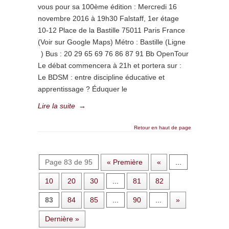
vous pour sa 100ème édition : Mercredi 16
novembre 2016 à 19h30 Falstaff, 1er étage
10-12 Place de la Bastille 75011 Paris France
(Voir sur Google Maps) Métro : Bastille (Ligne
) Bus : 20 29 65 69 76 86 87 91 Bb OpenTour
Le débat commencera à 21h et portera sur :
Le BDSM : entre discipline éducative et
apprentissage ? Éduquer le
Lire la suite
→
Retour en haut de page
Page 83 de 95
« Première
«
...
10
20
30
...
81
82
83
84
85
...
90
...
»
Dernière »