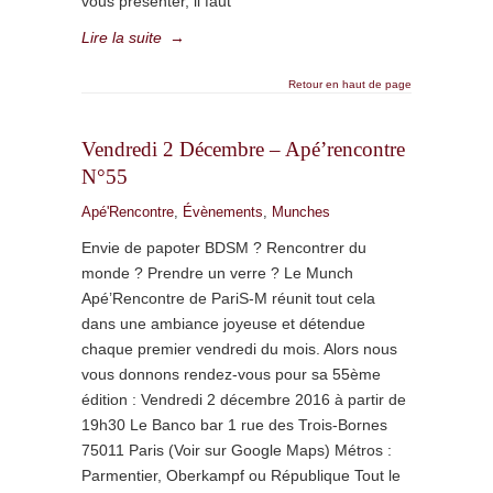
vous présenter, il faut
Lire la suite
→
Retour en haut de page
Vendredi 2 Décembre – Apé’rencontre
N°55
Apé'Rencontre
,
Évènements
,
Munches
Envie de papoter BDSM ? Rencontrer du
monde ? Prendre un verre ? Le Munch
Apé’Rencontre de PariS-M réunit tout cela
dans une ambiance joyeuse et détendue
chaque premier vendredi du mois. Alors nous
vous donnons rendez-vous pour sa 55ème
édition : Vendredi 2 décembre 2016 à partir de
19h30 Le Banco bar 1 rue des Trois-Bornes
75011 Paris (Voir sur Google Maps) Métros :
Parmentier, Oberkampf ou République Tout le