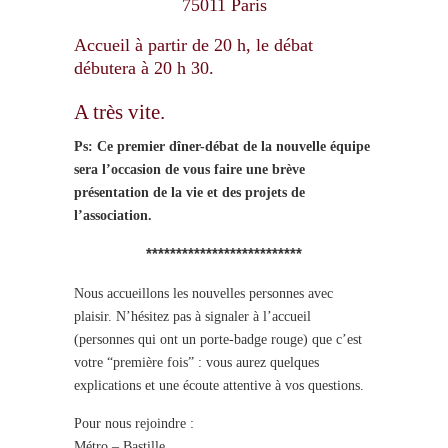
75011 Paris
Accueil à partir de 20 h, le débat
débutera à 20 h 30.
A très vite.
Ps: Ce premier dîner-débat de la nouvelle équipe
sera l’occasion de vous faire une brève
présentation de la vie et des projets de
l’association.
**************************
Nous accueillons les nouvelles personnes avec
plaisir. N’hésitez pas à signaler à l’accueil
(personnes qui ont un porte-badge rouge) que c’est
votre “première fois” : vous aurez quelques
explications et une écoute attentive à vos questions.
Pour nous rejoindre :
Métro – Bastille