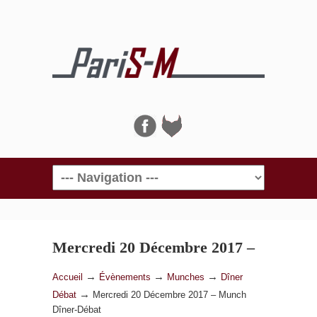
Navigation
Mercredi 20 Décembre 2017 –
Munch Dîner-Débat
→
→
→
Accueil
Évènements
Munches
Dîner
→
Débat
Mercredi 20 Décembre 2017 – Munch
Dîner-Débat