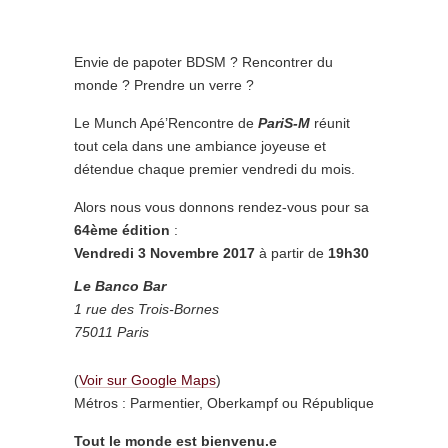
Envie de papoter BDSM ? Rencontrer du
monde ? Prendre un verre ?
Le Munch Apé’Rencontre de
PariS-M
réunit
tout cela dans une ambiance joyeuse et
détendue chaque premier vendredi du mois.
Alors nous vous donnons rendez-vous pour sa
64ème édition
:
Vendredi 3 Novembre 2017
à partir de
19h30
Le Banco
Bar
1 rue des Trois-Bornes
75011 Paris
(
Voir sur Google Maps
)
Métros : Parmentier, Oberkampf ou République
Tout le monde est bienvenu.e