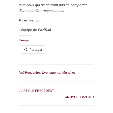
tous ceux qui ne sauront pas se comporter
d’une manière respectueuse.
A très bientôt.
L’équipe de
PariS-M
.
Partager :
Partager
Apé'Rencontre
,
Évènements
,
Munches
ARTICLE PRÉCÉDENT
ARTICLE SUIVANT