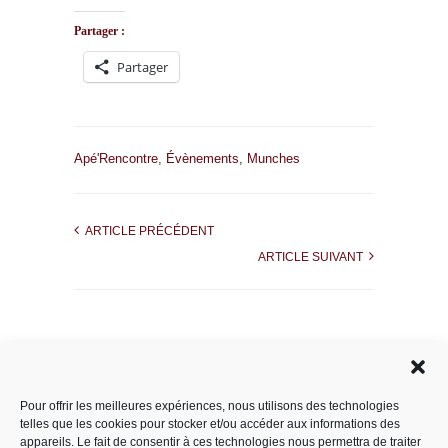
Partager :
Partager
Apé'Rencontre
,
Évènements
,
Munches
ARTICLE PRÉCÉDENT
ARTICLE SUIVANT
Rechercher dans le site
Pour offrir les meilleures expériences, nous utilisons des technologies
telles que les cookies pour stocker et/ou accéder aux informations des
appareils. Le fait de consentir à ces technologies nous permettra de traiter