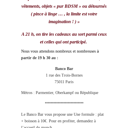
vêtements, objets « pur BDSM » ou détournés
( pince à linge … , la limite est votre
imagination ! ) »
A 21 h, on tire les cadeaux au sort parmi ceux
et celles qui ont participé.
Nous vous attendons nombreux et nombreuses
à
partir de 19 h 30 au :
Banco Bar
1 rue des Trois-Bornes
75011 Paris
Métros : Parmentier, Oberkampf ou République
***************************
Le Banco Bar vous propose une Une formule : plat
+ boisson à 10€. Pour en profiter, demandez à
l’accueil du munch.