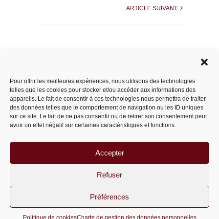
ARTICLE SUIVANT
Rechercher dans le site
Pour offrir les meilleures expériences, nous utilisons des technologies
telles que les cookies pour stocker et/ou accéder aux informations des
appareils. Le fait de consentir à ces technologies nous permettra de traiter
des données telles que le comportement de navigation ou les ID uniques
Catégories
sur ce site. Le fait de ne pas consentir ou de retirer son consentement peut
avoir un effet négatif sur certaines caractéristiques et fonctions.
Accepter
Archives
Archives
Refuser
Préférences
PariS-M © 2011-2026 un site
wordpress
Politique de cookies
Charte de gestion des données personnelles