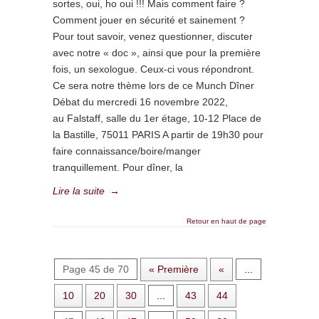
sortes, oui, ho oui !!! Mais comment faire ?
Comment jouer en sécurité et sainement ?
Pour tout savoir, venez questionner, discuter
avec notre « doc », ainsi que pour la première
fois, un sexologue. Ceux-ci vous répondront.
Ce sera notre thème lors de ce Munch Dîner
Débat du mercredi 16 novembre 2022,
au Falstaff, salle du 1er étage, 10-12 Place de
la Bastille, 75011 PARIS A partir de 19h30 pour
faire connaissance/boire/manger
tranquillement. Pour dîner, la
Lire la suite
→
Retour en haut de page
Page 45 de 70
« Première
«
...
10
20
30
...
43
44