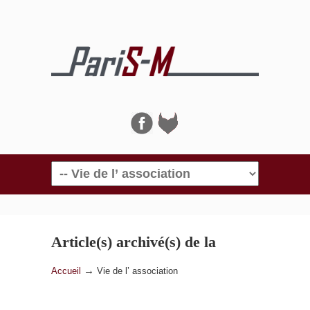
Navigation
Article(s) archivé(s) de la
catégorie
Vie de l’ association
→
Accueil
Vie de l’ association