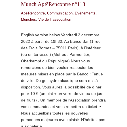
Munch Apé’Rencontre n°113
Apé'Rencontre
,
Communication
,
Évènements
,
Munches
,
Vie de l' association
English version below Vendredi 2 décembre
2022 à partir de 19h30. Au Banco Bar (1 rue
des Trois Bornes – 75011 Paris), à l’intérieur
(ou en terrasse.) (Métros : Parmentier,
Oberkampf ou République) Nous vous
remercions de bien vouloir respecter les
mesures mises en place par le Banco : Tenue
de ville. Du gel hydro alcoolique sera mis à
disposition. Vous aurez la possibilité de dîner
pour 10 € (un plat + un verre de vin ou de jus
de fruits) . Un membre de l’Association prendra
vos commandes et vous remettra un ticket. •
Nous accueillons toutes les nouvelles
personnes majeures avec plaisir. N’hésitez pas
à signaler à