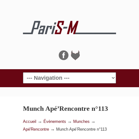
Navigation
Munch Apé’Rencontre n°113
→
→
→
Accueil
Évènements
Munches
→
Apé'Rencontre
Munch Apé’Rencontre n°113