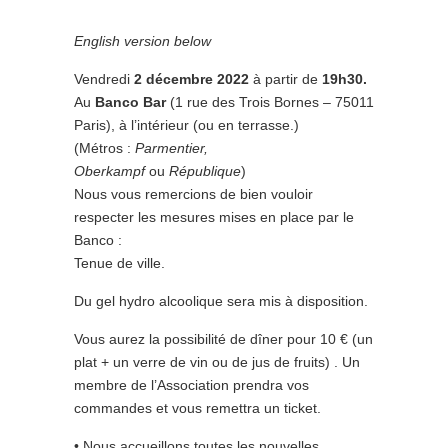
English version below
Vendredi
2 décembre 2022
à partir de
19h30.
Au
Banco Bar
(1 rue des Trois Bornes – 75011
Paris), à l’intérieur (ou en terrasse.)
(Métros :
Parmentier,
Oberkampf
ou
République
)
Nous vous remercions de bien vouloir
respecter les mesures mises en place par le
Banco :
Tenue de ville.
Du gel hydro alcoolique sera mis à disposition.
Vous aurez la possibilité de dîner pour 10 € (un
plat + un verre de vin ou de jus de fruits) . Un
membre de l’Association prendra vos
commandes et vous remettra un ticket.
• Nous accueillons toutes les nouvelles