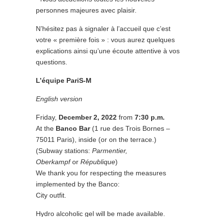
personnes majeures avec plaisir.
N’hésitez pas à signaler à l’accueil que c’est
votre « première fois » : vous aurez quelques
explications ainsi qu’une écoute attentive à vos
questions.
L’équipe PariS-M
English version
Friday,
December 2, 2022
from
7:30 p.m.
At the
Banco Bar
(1 rue des Trois Bornes –
75011 Paris), inside (or on the terrace.)
(Subway stations:
Parmentier,
Oberkampf
or
République
)
We thank you for respecting the measures
implemented by the Banco:
City outfit.
Hydro alcoholic gel will be made available.