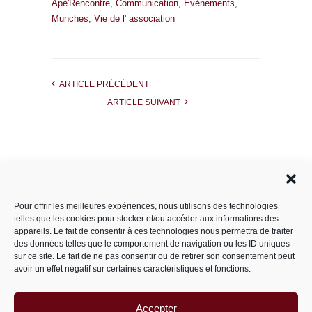
Apé'Rencontre
,
Communication
,
Évènements
,
Munches
,
Vie de l' association
ARTICLE PRÉCÉDENT
ARTICLE SUIVANT
Rechercher dans le site
Pour offrir les meilleures expériences, nous utilisons des technologies
telles que les cookies pour stocker et/ou accéder aux informations des
appareils. Le fait de consentir à ces technologies nous permettra de traiter
des données telles que le comportement de navigation ou les ID uniques
Catégories
sur ce site. Le fait de ne pas consentir ou de retirer son consentement peut
avoir un effet négatif sur certaines caractéristiques et fonctions.
Accepter