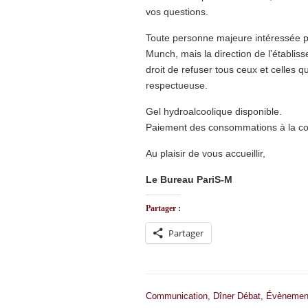
vos questions.
Toute personne majeure intéressée pa
Munch, mais la direction de l’établis
droit de refuser tous ceux et celles 
respectueuse.
Gel hydroalcoolique disponible.
Paiement des consommations à la 
Au plaisir de vous accueillir,
Le Bureau PariS-M
Partager :
Partager
Communication
,
Dîner Débat
,
Évènemen