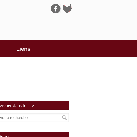
Navigation
Liens
rcher dans le site
ories