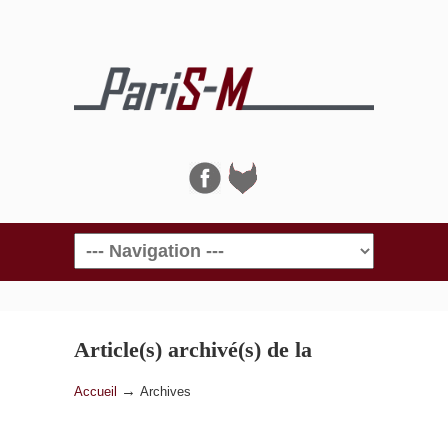
Navigation
Article(s) archivé(s) de la
catégorie
Archives
→
Accueil
Archives