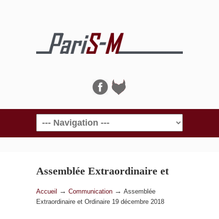
Navigation
Assemblée Extraordinaire et
Ordinaire 19 décembre 2018
→
→
Accueil
Communication
Assemblée
Extraordinaire et Ordinaire 19 décembre 2018