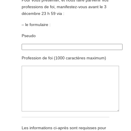
Pour vous présenter, et nous faire parvenir vos
professions de foi, manifestez-vous avant le 3
décembre 23 h 59 via :
– le formulaire :
Pseudo
Profession de foi (1000 caractères maximum)
Les informations ci-après sont requisses pour