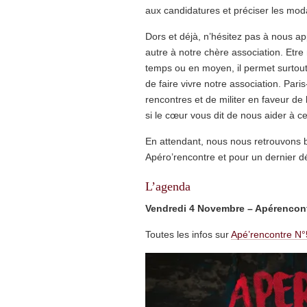
aux candidatures et préciser les modal
Dors et déjà, n’hésitez pas à nous ap
autre à notre chère association. Et
temps ou en moyen, il permet surtout,
de faire vivre notre association. Pari
rencontres et de militer en faveur de
si le cœur vous dit de nous aider à c
En attendant, nous nous retrouvons b
Apéro’rencontre et pour un dernier 
L’agenda
Vendredi 4 Novembre – Apérencon
Toutes les infos sur
Apé’rencontre N