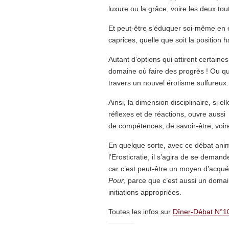
luxure ou la grâce, voire les deux tout 
Et peut-être s’éduquer soi-même en 
caprices, quelle que soit la position 
Autant d’options qui attirent certai
domaine où faire des progrès ! Ou q
travers un nouvel érotisme sulfureux.
Ainsi, la dimension disciplinaire, si 
réflexes et de réactions, ouvre aussi 
de compétences, de savoir-être, voir
En quelque sorte, avec ce débat an
l’Erosticratie, il s’agira de se dema
car c’est peut-être un moyen d’acquér
Pour
, parce que c’est aussi un domai
initiations appropriées.
Toutes les infos sur
Dîner-Débat N°1