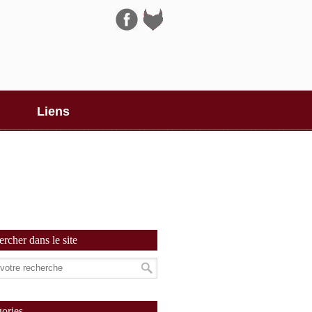
Navigation
Liens
rcher dans le site
ories