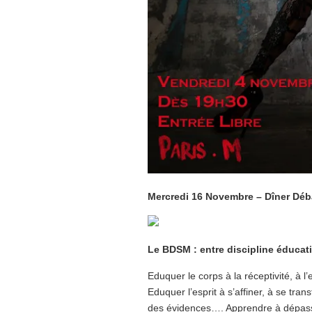
Mercredi 16 Novembre – Dîner Déb
Le BDSM : entre discipline éducat
Eduquer le corps à la réceptivité, à l
Eduquer l’esprit à s’affiner, à se tr
des évidences…. Apprendre à dépasse