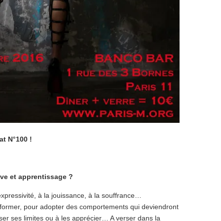
at N°100 !
ive et apprentissage ?
’expressivité, à la jouissance, à la souffrance…
ansformer, pour adopter des comportements qui deviendront
r ses limites ou à les apprécier… A verser dans la