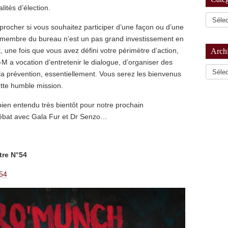
ités d’élection.
procher si vous souhaitez participer d’une façon ou d’une
re membre du bureau n’est un pas grand investissement en
 une fois que vous avez défini votre périmètre d’action,
Arch
s-M a vocation d’entretenir le dialogue, d’organiser des
Archiv
 la prévention, essentiellement. Vous serez les bienvenus
ette humble mission.
ien entendu très bientôt pour notre prochain
débat avec Gala Fur et Dr Senzo…
tre N°54
°54