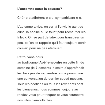
L’automne sous la couette?
Chèr-e-s adhérent-e-s et sympathisant-e-s,
L’automne arrive: on sort à l’envie le gant de
crins, la badine ou le fouet pour réchauffer les
frileux. On se part de latex pour transpirer un
peu, et l’on se rappelle qu’il faut toujours sortir
couvert pour ne pas éternuer!
Retrouvons-nous
au traditionnel
Apé’rencontre
en cette fin de
semaine (le 7 octobre), histoire d’approfondir
les 1ers pas de septembre ou de poursuivre
une conversation du dernier speed meeting.
Tous les béotiens ou tous les revenants sont
les bienvenus, nous sommes toujours au
rendez-vous pour trinquer et vous soumettre
nos infos bienveillantes…