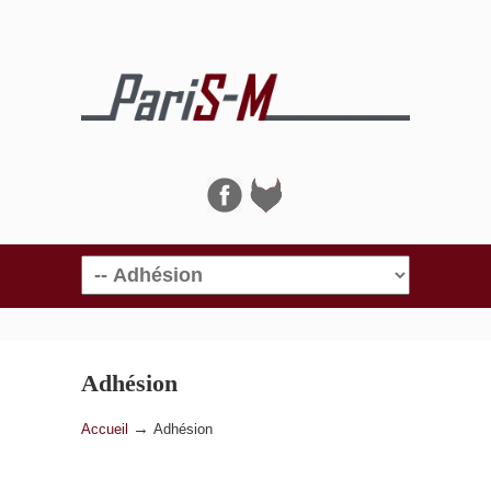
Navigation
Adhésion
→
Accueil
Adhésion