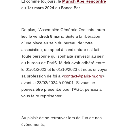
Et comme toujours, le
Munch Apé’Rencontre
du
1er mars 2024
au Banco Bar.
De plus, l’Assemblée Générale Ordinaire aura
lieu le vendredi
8 mars
. Suite à la libération
d’une place au sein du bureau de votre
association, un appel à candidature est fait.
Toute personne qui souhaite s’investir au sein
du bureau de PariS−M doit avoir adhéré entre
le 01/01/2023 et le 01/10/2023 et nous envoyer
sa profession de foi à <
contact@paris-m.org
>
avant le 23/02/2024 à 00h01. Si vous ne
pouvez être présent.e pour l’AGO, pensez à
vous faire représenter.
Au plaisir de se retrouver lors de l’un de nos
événements,