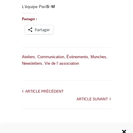
L’équipe Pari
S
−
M
Partager :
Partager
Ateliers
,
Communication
,
Évènements
,
Munches
,
Newsletters
,
Vie de l' association
ARTICLE PRÉCÉDENT
ARTICLE SUIVANT
Rechercher dans le site