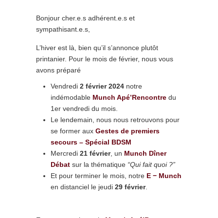
Bonjour cher.e.s adhérent.e.s et
sympathisant.e.s,
L’hiver est là, bien qu’il s’annonce plutôt
printanier. Pour le mois de février, nous vous
avons préparé
Vendredi
2 février 2024
notre
indémodable
Munch Apé’Rencontre
du
1er vendredi du mois.
Le lendemain, nous nous retrouvons pour
se former aux
Gestes de premiers
secours – Spécial BDSM
Mercredi
21 février
, un
Munch Dîner
Débat
sur la thématique
“Qui fait quoi ?”
Et pour terminer le mois, notre
E − Munch
en distanciel le jeudi
29 février
.