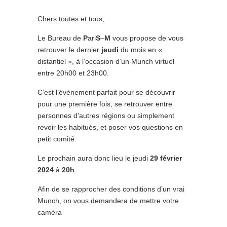
Chers toutes et tous,
Le Bureau de
P
ari
S
–
M
vous propose de vous
retrouver le dernier
jeudi
du mois en «
distantiel », à l’occasion d’un Munch virtuel
entre 20h00 et 23h00.
C’est l’événement parfait pour se découvrir
pour une première fois, se retrouver entre
personnes d’autres régions ou simplement
revoir les habitués, et poser vos questions en
petit comité.
Le prochain aura donc lieu le jeudi
29 février
2024
à
20h
.
Afin de se rapprocher des conditions d’un vrai
Munch, on vous demandera de mettre votre
caméra